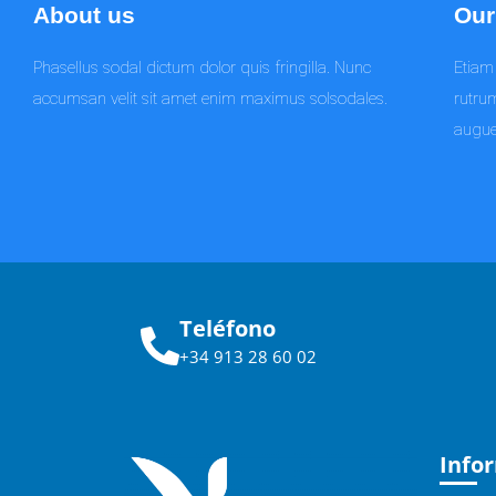
About us
Our
Phasellus sodal dictum dolor quis fringilla. Nunc
Etiam 
accumsan velit sit amet enim maximus solsodales.
rutrum
augue
Teléfono
+34 913 28 60 02
Info