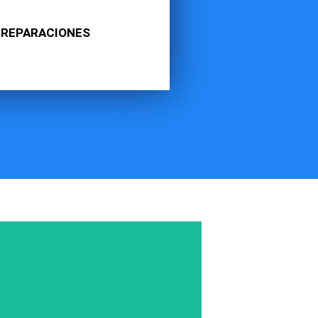
REPARACIONES