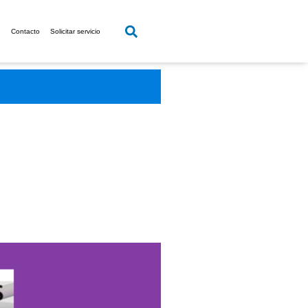
g
Contacto
Solicitar servicio