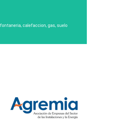
LIDAD
ontaneria, calefaccion, gas, suelo