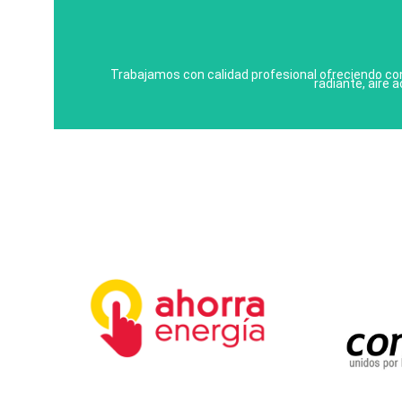
CALIDAD PROFESIONA
Trabajamos con calidad profesional ofreciendo con
radiante, aire 