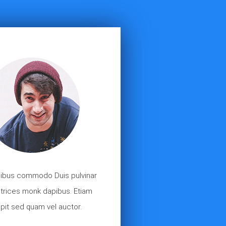
cibus commodo Duis pulvinar
ltrices monk dapibus. Etiam
pit sed quam vel auctor.