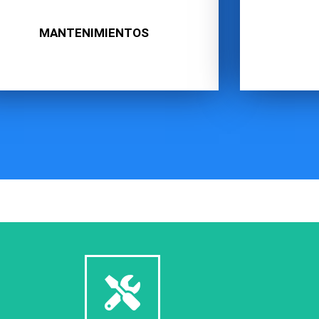
MANTENIMIENTOS
Click Here