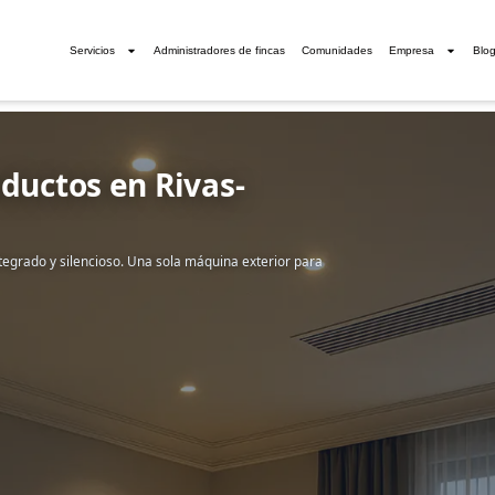
Servicios
Administradores de fincas
Comunidades
Empresa
Blo
ductos en Rivas-
ntegrado y silencioso. Una sola máquina exterior para