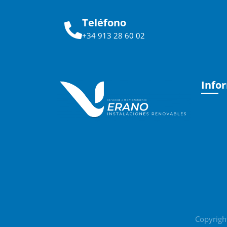
Teléfono
+34 913 28 60 02
Info
Copyrigh