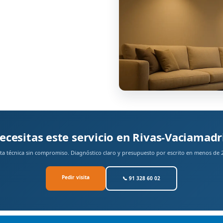
ecesitas este servicio en Rivas-Vaciamadr
ita técnica sin compromiso. Diagnóstico claro y presupuesto por escrito en menos de 
Pedir visita
📞 91 328 60 02